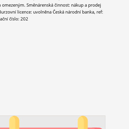
ím omezeným. Směnárenská činnost: nákup a prodej
ční číslo: 202