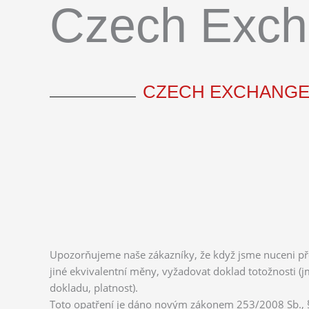
Czech Exc
CZECH EXCHANGE 
Upozorňujeme naše zákazníky, že když jsme nuceni pře
jiné ekvivalentní měny, vyžadovat doklad totožnosti (j
dokladu, platnost).
Toto opatření je dáno novým zákonem 253/2008 Sb., § 