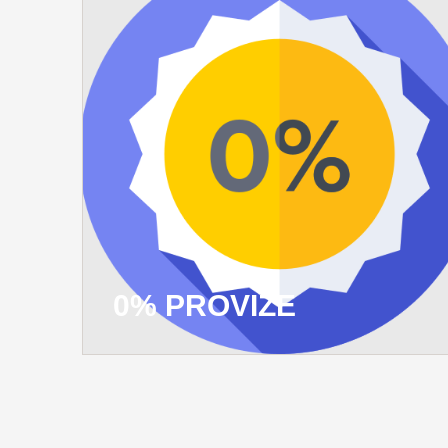
0% PROVIZE