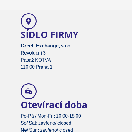
SÍDLO FIRMY
Czech Exchange, s.r.o.
Revoluční 3
Pasáž KOTVA
110 00 Praha 1
Otevírací doba
Po-Pá / Mon-Fri: 10.00-18.00
So/ Sat: zavřeno/ closed
Ne/ Sun: zavřeno/ closed