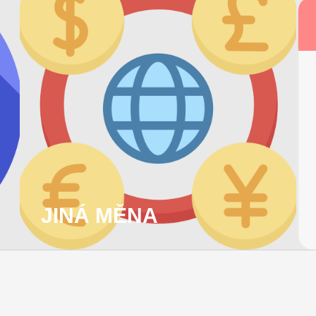
JINÁ MĚNA