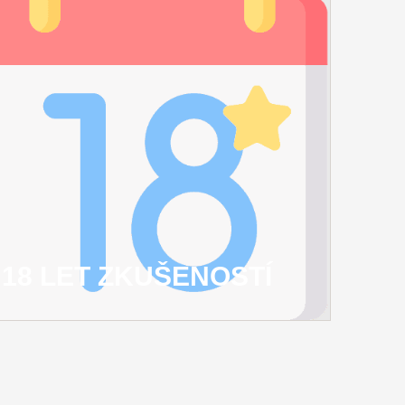
18 LET ZKUŠENOSTÍ