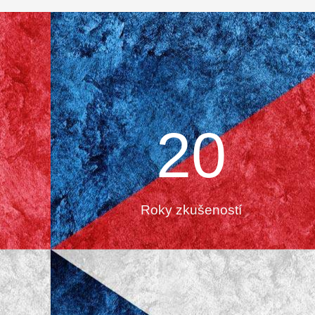
20
Roky zkušeností