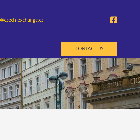
@czech-exchange.cz
CONTACT US